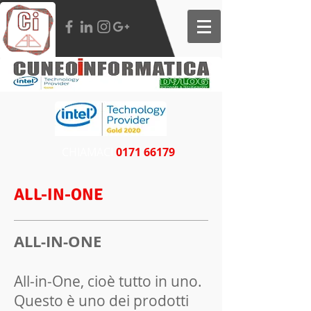
CHIAMACI​​
0171 66179
ALL-IN-ONE
ALL-IN-ONE
All-in-One, cioè tutto in uno.
Questo è uno dei prodotti